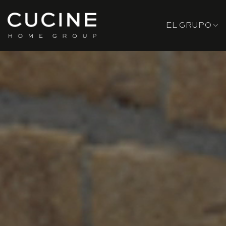
Skip
to
EL GRUPO
content