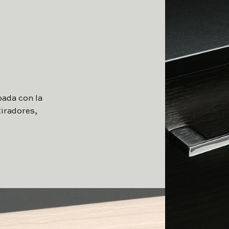
ada con la
tiradores,