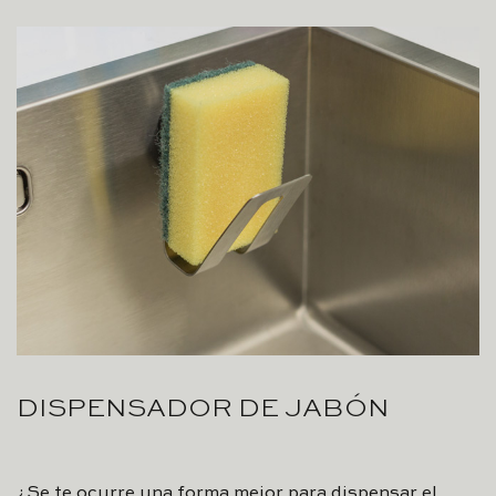
DISPENSADOR DE JABÓN
¿Se te ocurre una forma mejor para dispensar el