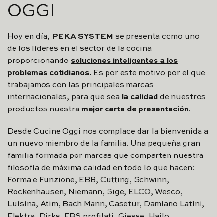
OGGI
Hoy en día,
PEKA SYSTEM
se presenta como uno
de los líderes en el sector de la cocina
proporcionando
soluciones inteligentes a los
problemas cotidianos
.
Es por este motivo por el que
trabajamos con las principales marcas
internacionales, para que sea
la calidad
de nuestros
productos nuestra
mejor carta de presentación
.
Desde Cucine Oggi nos complace dar la bienvenida a
un nuevo miembro de la familia. Una pequeña gran
familia formada por marcas que comparten nuestra
filosofía de máxima calidad en todo lo que hacen:
Forma e Funzione, EBB, Cutting, Schwinn,
Rockenhausen, Niemann, Sige, ELCO, Wesco,
Luisina, Atim, Bach Mann, Casetur, Damiano Latini,
Elektra, Dirks, FBS profilati, Giesse, Hailo,