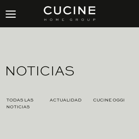
Skip
to
content
NOTICIAS
TODAS LAS
ACTUALIDAD
CUCINE OGGI
NOTICIAS