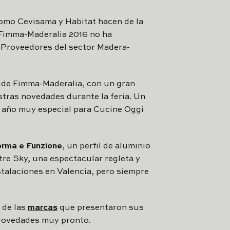
como Cevisama y Habitat hacen de la
e Fimma-Maderalia 2016 no ha
 Proveedores del sector Madera-
 de Fimma-Maderalia, con un gran
stras novedades durante la feria. Un
n año muy especial para Cucine Oggi
rma e Funzione
, un perfil de aluminio
tre Sky, una espectacular regleta y
talaciones en Valencia, pero siempre
 de las
marcas
que presentaron sus
 Novedades muy pronto.