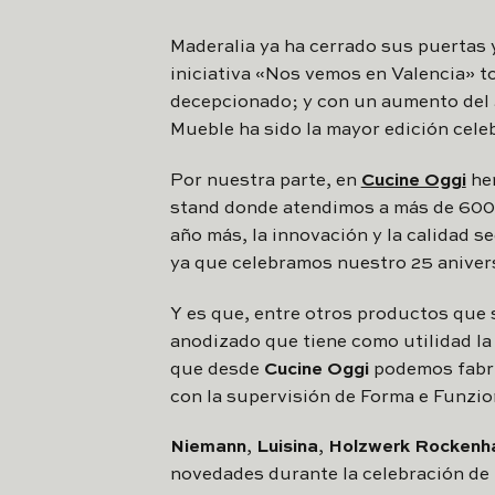
Maderalia ya ha cerrado sus puertas 
iniciativa «Nos vemos en Valencia» t
decepcionado; y con un aumento del 
Mueble ha sido la mayor edición cele
Por nuestra parte, en
Cucine Oggi
hem
stand donde atendimos a más de 600 c
año más, la innovación y la calidad 
ya que celebramos nuestro 25 anivers
Y es que, entre otros productos que s
anodizado que tiene como utilidad la 
que desde
Cucine Oggi
podemos fabri
con la supervisión de Forma e Funzio
Niemann
,
Luisina
,
Holzwerk Rockenh
novedades durante la celebración de