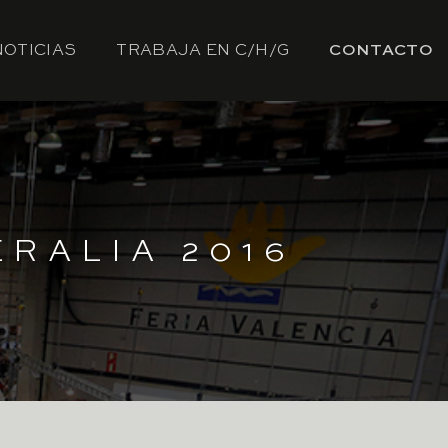
NOTICIAS
TRABAJA EN C/H/G
CONTACTO
RALIA 2016