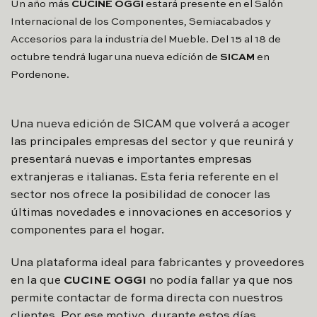
Un año más
CUCINE OGGI
estará presente en el Salón
Internacional de los Componentes, Semiacabados y
Accesorios para la industria del Mueble. Del 15 al 18 de
octubre tendrá lugar una nueva edición de
SICAM
en
Pordenone.
Una nueva edición de SICAM que volverá a acoger
las principales empresas del sector y que reunirá y
presentará nuevas e importantes empresas
extranjeras e italianas. Esta feria referente en el
sector nos ofrece la posibilidad de conocer las
últimas novedades e innovaciones en accesorios y
componentes para el hogar.
Una plataforma ideal para fabricantes y proveedores
en la que
CUCINE OGGI
no podía fallar ya que nos
permite contactar de forma directa con nuestros
clientes. Por ese motivo, durante estos días,