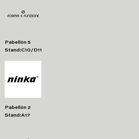
Pabellón 5
Stand:C10/D11
Pabellón 2
Stand:A17