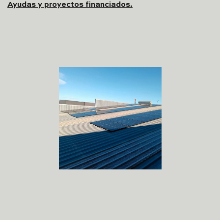
Ayudas y proyectos financiados.