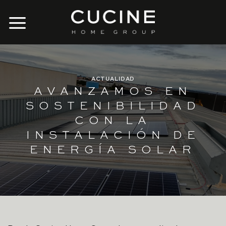
Skip
to
content
ACTUALIDAD
AVANZAMOS EN
SOSTENIBILIDAD
CON LA
INSTALACIÓN DE
ENERGÍA SOLAR