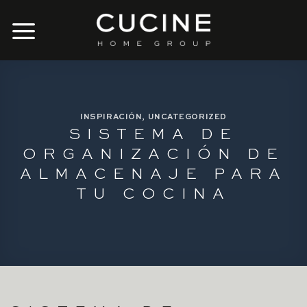
Skip
to
content
INSPIRACIÓN
,
UNCATEGORIZED
SISTEMA DE
ORGANIZACIÓN DE
ALMACENAJE PARA
TU COCINA