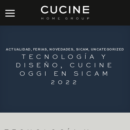
Skip
to
content
ACTUALIDAD
,
FERIAS
,
NOVEDADES
,
SICAM
,
UNCATEGORIZED
TECNOLOGÍA Y
DISEÑO, CUCINE
OGGI EN SICAM
2022