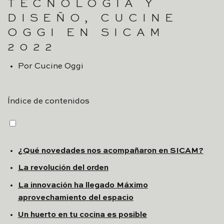
TECNOLOGÍA Y
DISEÑO, CUCINE
OGGI EN SICAM
2022
Por
Cucine Oggi
Índice de contenidos
¿Qué novedades nos acompañaron en SICAM?
La revolución del orden
La innovación ha llegado Máximo
aprovechamiento del espacio
Un huerto en tu cocina es posible