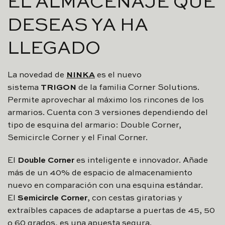
EL ALMACENAJE QUE
DESEAS YA HA
LLEGADO
La novedad de
NINKA
es el nuevo
sistema
TRIGON
de la familia Corner Solutions.
Permite aprovechar al máximo los rincones de los
armarios. Cuenta con 3 versiones dependiendo del
tipo de esquina del armario: Double Corner,
Semicircle Corner y el Final Corner.
El
Double Corner
es inteligente e innovador. Añade
más de un 40% de espacio de almacenamiento
nuevo en comparación con una esquina estándar.
El
Semicircle Corner
, con cestas giratorias y
extraíbles capaces de adaptarse a puertas de 45, 50
o 60 grados, es una apuesta segura.