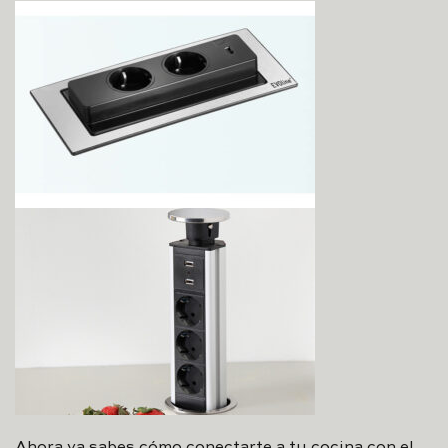
Ahora ya sabes cómo conectarte a tu cocina con el