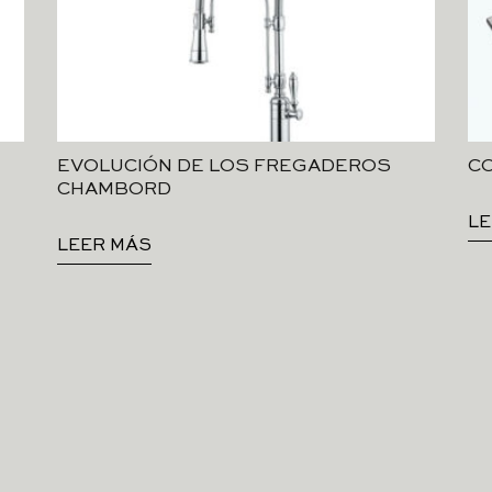
EVOLUCIÓN DE LOS FREGADEROS
CO
CHAMBORD
LE
LEER MÁS