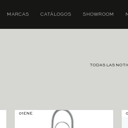
MARCAS
CATÁLOGOS
SHOWROOM
TODAS LAS NOTI
01
ENE
0