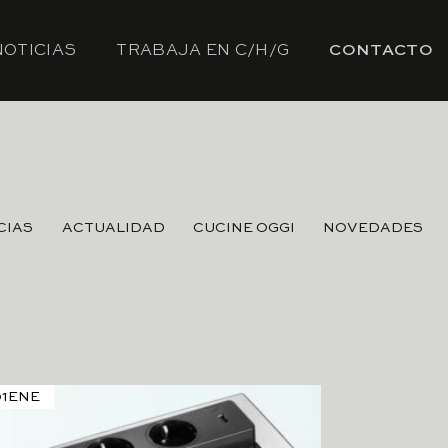
NOTICIAS
TRABAJA EN C/H/G
CONTACTO
CIAS
ACTUALIDAD
CUCINE OGGI
NOVEDADES
1
ENE