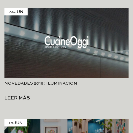
24
JUN
NOVEDADES 2016 : ILUMINACIÓN
LEER MÁS
15
JUN