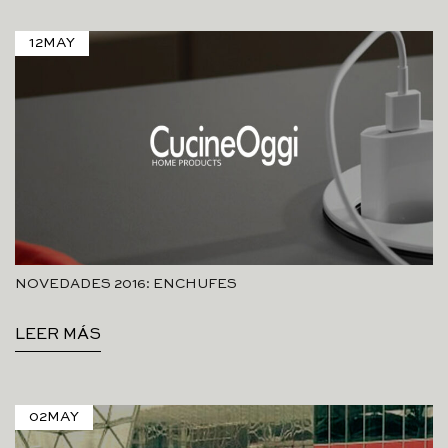
12
MAY
NOVEDADES 2016: ENCHUFES
LEER MÁS
02
MAY