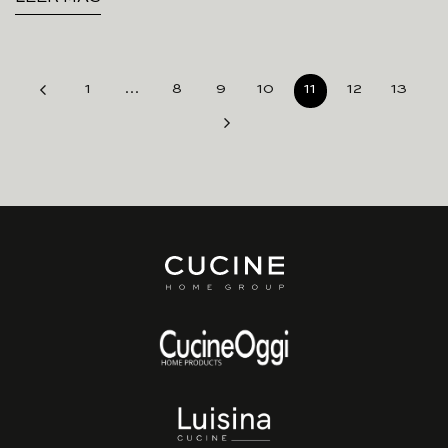
1
…
8
9
10
11
12
13