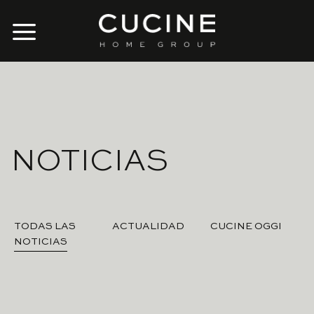
Skip
to
content
NOTICIAS
TODAS LAS
ACTUALIDAD
CUCINE OGGI
NOTICIAS