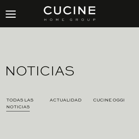
Skip
to
content
NOTICIAS
TODAS LAS
ACTUALIDAD
CUCINE OGGI
NOTICIAS