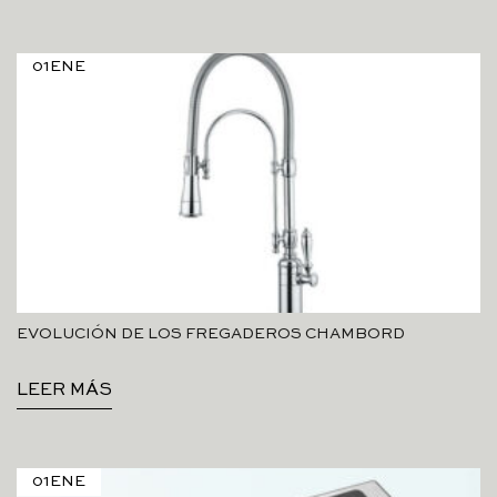
01
ENE
EVOLUCIÓN DE LOS FREGADEROS CHAMBORD
LEER MÁS
01
ENE