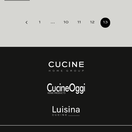
1
…
10
11
12
13