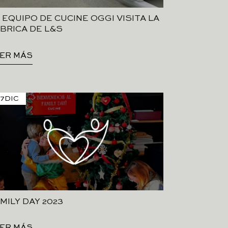
 EQUIPO DE CUCINE OGGI VISITA LA
BRICA DE L&S
ER MÁS
27
DIC
MILY DAY 2023