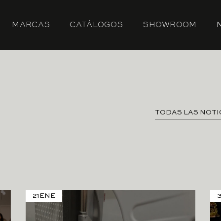
MARCAS
CATÁLOGOS
SHOWROOM
TODAS LAS NOTI
21
ENE