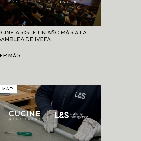
CINE ASISTE UN AÑO MÁS A LA
AMBLEA DE IVEFA
ER MÁS
1
MAR