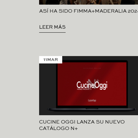
ASÍ HA SIDO FIMMA+MADERALIA 202
LEER MÁS
11
MAR
CUCINE OGGI LANZA SU NUEVO
CATÁLOGO N+