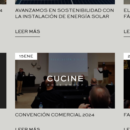
4
AVANZAMOS EN SOSTENIBILIDAD CON
EL
LA INSTALACIÓN DE ENERGÍA SOLAR
FÁ
LEER MÁS
LE
15
ENE
CONVENCIÓN COMERCIAL 2024
FA