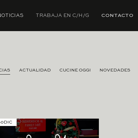
NOTICIAS
TRABAJA EN C/H/G
CONTACTO
CIAS
ACTUALIDAD
CUCINE OGGI
NOVEDADES
30
DIC