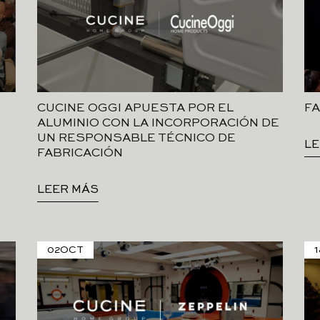
CUCINE OGGI APUESTA POR EL
FA
ALUMINIO CON LA INCORPORACIÓN DE
UN RESPONSABLE TÉCNICO DE
LE
FABRICACIÓN
LEER MÁS
02
OCT
1