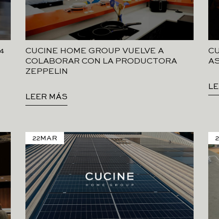
4
CUCINE HOME GROUP VUELVE A
CU
COLABORAR CON LA PRODUCTORA
AS
ZEPPELIN
LE
LEER MÁS
22
MAR
2