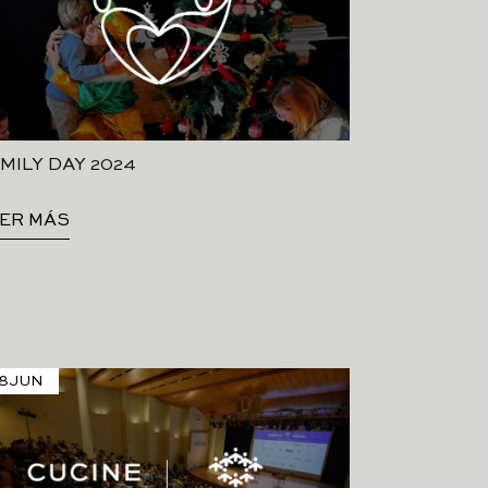
MILY DAY 2024
ER MÁS
8
JUN