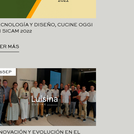
CNOLOGÍA Y DISEÑO, CUCINE OGGI
 SICAM 2022
ER MÁS
6
SEP
NOVACIÓN Y EVOLUCIÓN EN EL