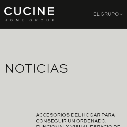
Skip
to
EL GRUPO
content
NOTICIAS
ACCESORIOS DEL HOGAR PARA
CONSEGUIR UN ORDENADO,