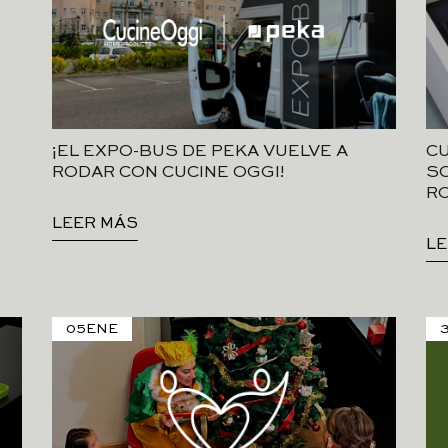
¡EL EXPO-BUS DE PEKA VUELVE A
CU
RODAR CON CUCINE OGGI!
SO
R
LEER MÁS
LE
05
ENE