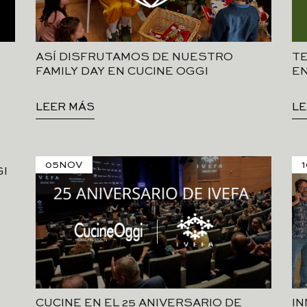
ASÍ DISFRUTAMOS DE NUESTRO
TE
FAMILY DAY EN CUCINE OGGI
EN
LEER MÁS
LE
05
NOV
1
GI
CUCINE EN EL 25 ANIVERSARIO DE
IN