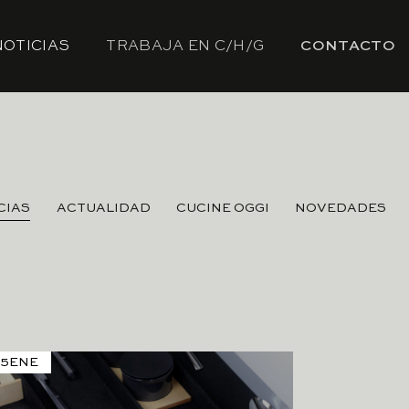
NOTICIAS
TRABAJA EN C/H/G
CONTACTO
CIAS
ACTUALIDAD
CUCINE OGGI
NOVEDADES
25
ENE