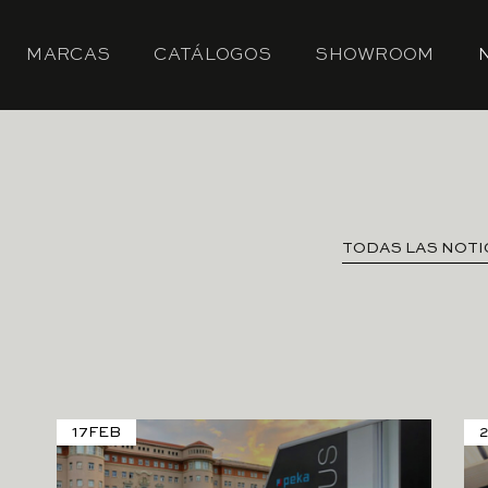
MARCAS
CATÁLOGOS
SHOWROOM
TODAS LAS NOTI
17
FEB