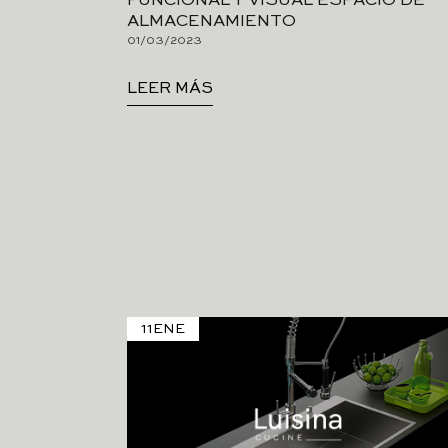
FUNCIONAL Y VISUAL ESPACIO DE
ALMACENAMIENTO
01/03/2023
LEER MÁS
11
ENE