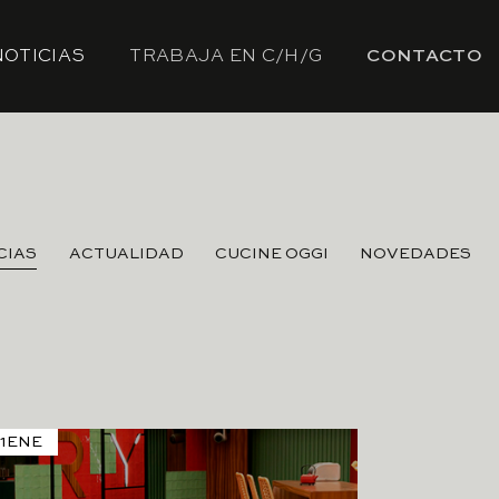
NOTICIAS
TRABAJA EN C/H/G
CONTACTO
CIAS
ACTUALIDAD
CUCINE OGGI
NOVEDADES
1
ENE