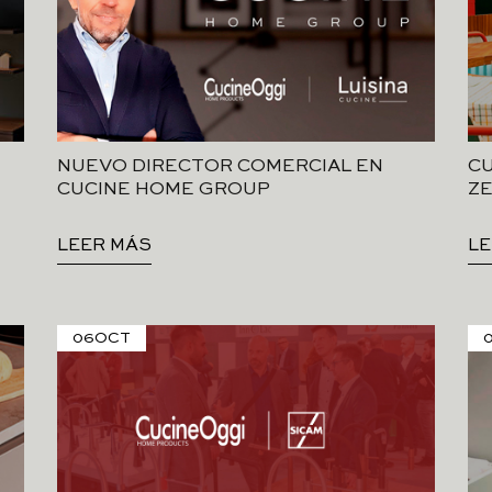
NUEVO DIRECTOR COMERCIAL EN
CU
CUCINE HOME GROUP
ZE
LEER MÁS
LE
06
OCT