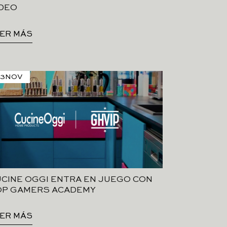
ÍDEO
ER MÁS
23
NOV
CINE OGGI ENTRA EN JUEGO CON
OP GAMERS ACADEMY
ER MÁS