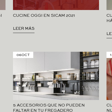
I
CUCINE OGGI EN SICAM 2021
CU
HÁ
LEER MÁS
LE
06
OCT
1
5 ACCESORIOS QUE NO PUEDEN
CU
FALTAR EN TU FREGADERO
N