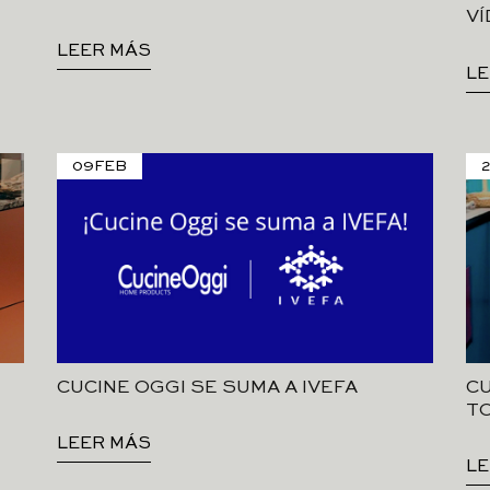
V
LEER MÁS
LE
09
FEB
CUCINE OGGI SE SUMA A IVEFA
CU
T
LEER MÁS
LE