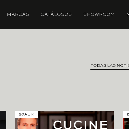
MARCAS
CATÁLOGOS
SHOWROOM
TODAS LAS NOTI
20
ABR
2