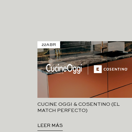
22
ABR
CUCINE OGGI & COSENTINO (EL
MATCH PERFECTO)
LEER MÁS